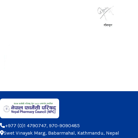
+977 (0)1 4790747, 970-9090485
Swet Vinayak Marg, Babarmahal, Kathmandu, Nepal